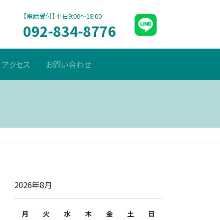
【電話受付】平日9:00〜18:00
092-834-8776
アクセス
お問い合わせ
2026年8月
月
火
水
木
金
土
日