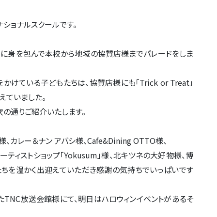
ショナルスクールです。
装に身を包んで本校から地域の協賛店様までパレードをしま
けている子どもたちは、協賛店様にも「Trick or Treat」
気に伝えていました。
次の通りご紹介いたします。
様、カレー＆ナン アバシ様、Cafe&Dining OTTO様、
O様、アーティストショップ「Yokusum」様、北キツネの大好物様、博
たちを温かく出迎えていただき感謝の気持ちでいっぱいです
たTNC放送会館様にて、明日はハロウィンイベントがあるそ