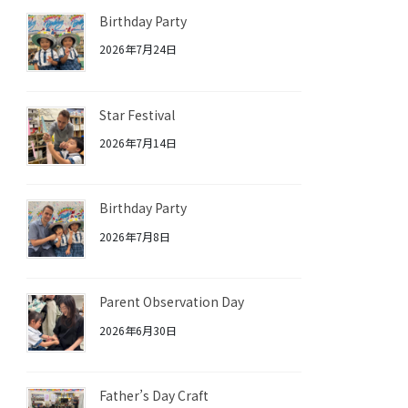
Birthday Party
2026年7月24日
Star Festival
2026年7月14日
Birthday Party
2026年7月8日
Parent Observation Day
2026年6月30日
Father’s Day Craft