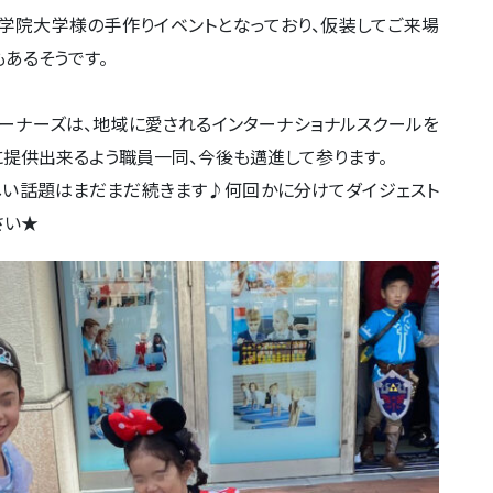
南学院大学様の手作りイベントとなっており、仮装してご来場
あるそうです。
コーナーズは、地域に愛されるインターナショナルスクールを
提供出来るよう職員一同、今後も邁進して参ります。
しい話題はまだまだ続きます♪何回かに分けてダイジェスト
さい★